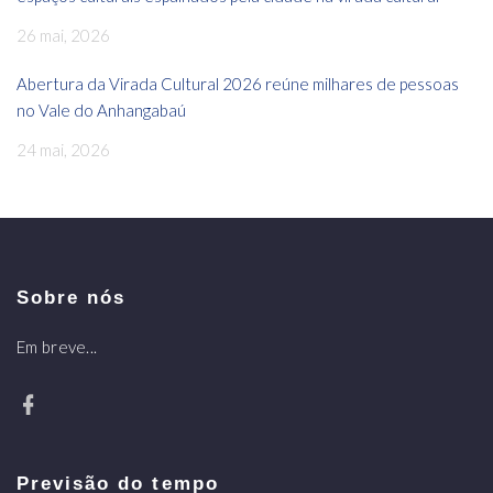
26 mai, 2026
Abertura da Virada Cultural 2026 reúne milhares de pessoas
no Vale do Anhangabaú
24 mai, 2026
Sobre nós
Em breve...
Previsão do tempo