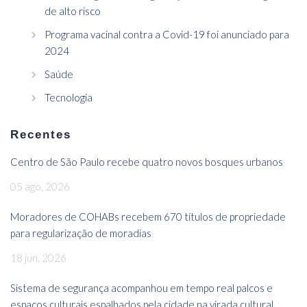
de alto risco
Programa vacinal contra a Covid-19 foi anunciado para
2024
Saúde
Tecnologia
Recentes
Centro de São Paulo recebe quatro novos bosques urbanos
05 ago, 2026
Moradores de COHABs recebem 670 títulos de propriedade
para regularização de moradias
18 jun, 2026
Sistema de segurança acompanhou em tempo real palcos e
espaços culturais espalhados pela cidade na virada cultural