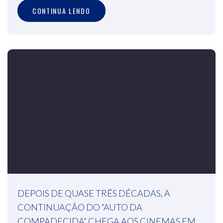
CONTINUA LENDO
DEPOIS DE QUASE TRÊS DÉCADAS, A
CONTINUAÇÃO DO “AUTO DA
COMPADECIDA” CHEGA AOS CINEMAS EM