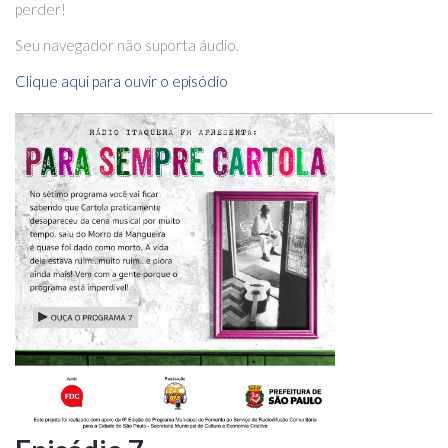
perder!
Seu navegador não suporta áudio.
Clique aqui para ouvir o episódio