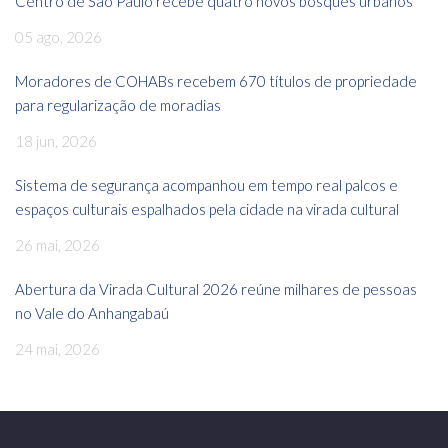
Centro de São Paulo recebe quatro novos bosques urbanos
05 ago, 2026
Moradores de COHABs recebem 670 títulos de propriedade
para regularização de moradias
18 jun, 2026
Sistema de segurança acompanhou em tempo real palcos e
espaços culturais espalhados pela cidade na virada cultural
26 mai, 2026
Abertura da Virada Cultural 2026 reúne milhares de pessoas
no Vale do Anhangabaú
24 mai, 2026