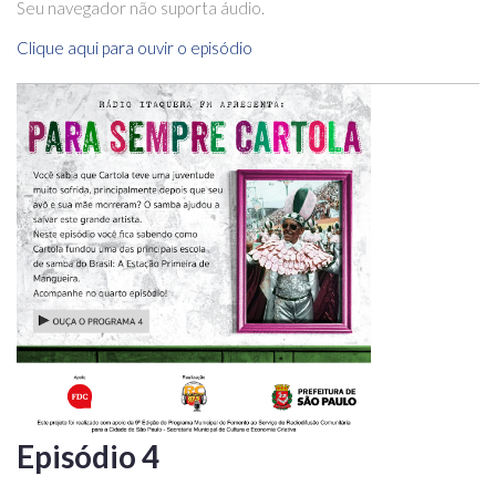
Seu navegador não suporta áudio.
Clique aqui para ouvir o episódio
Episódio 4