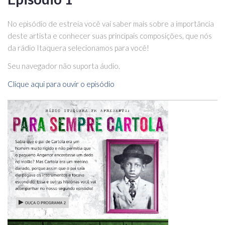
No episódio de estreia você vai saber mais sobre a importância
deste artista e conhecer suas principais composições, que nós
da rádio Itaquera selecionamos para você!
Seu navegador não suporta áudio.
Clique aqui para ouvir o episódio