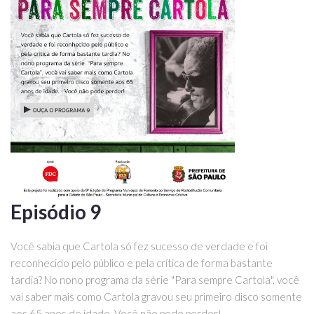
Episódio 9
Você sabia que Cartola só fez sucesso de verdade e foi
reconhecido pelo público e pela crítica de forma bastante
tardia? No nono programa da série "Para sempre Cartola", você
vai saber mais como Cartola gravou seu primeiro disco somente
aos 65 anos de idade. Você não pode perder!