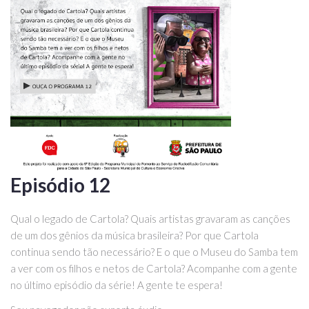
Episódio 12
Qual o legado de Cartola? Quais artistas gravaram as canções
de um dos gênios da música brasileira? Por que Cartola
continua sendo tão necessário? E o que o Museu do Samba tem
a ver com os filhos e netos de Cartola? Acompanhe com a gente
no último episódio da série! A gente te espera!