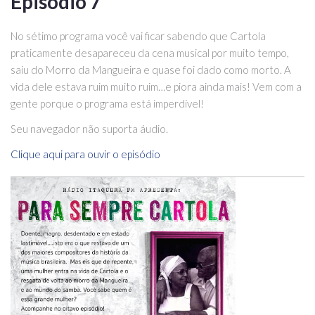
Episódio 7
No sétimo programa você vai ficar sabendo que Cartola
praticamente desapareceu da cena musical por muito tempo,
saiu do Morro da Mangueira e quase foi dado como morto. A
vida dele estava ruim muito ruim…e piora ainda mais! Vem com a
gente porque o programa está imperdível!
Seu navegador não suporta áudio.
Clique aqui para ouvir o episódio