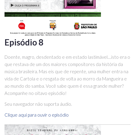
Episódio 8
Doente, magro, desdentado e em estado lastimável....isto era o
que restava de um dos maiores compositores da história da
música brasileira. Mas eis que de repente, uma mulher entra na
vida de Cartola e o resgata de volta ao morro da Mangueira e
ao mundo do samba. Você sabe quem é essa grande mulher?
Acompanhe no oitavo episódio!
Seu navegador não suporta áudio.
Clique aqui para ouvir o episódio