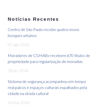
Notícias Recentes
Centro de São Paulo recebe quatro novos
bosques urbanos
05 ago, 2026
Moradores de COHABs recebem 670 títulos de
propriedade para regularização de moradias
18 jun, 2026
Sistema de segurança acompanhou em tempo
real palcos e espaços culturais espalhados pela
cidade na virada cultural
26 mai, 2026