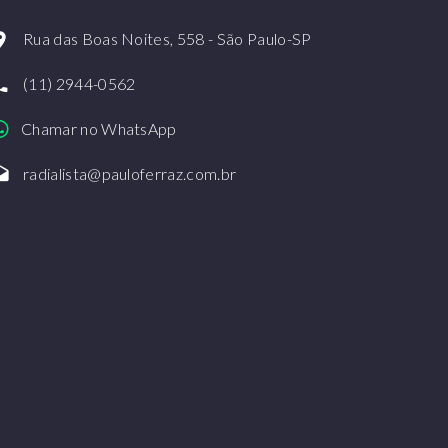
Rua das Boas Noites, 558 - São Paulo-SP
(11) 2944-0562
Chamar no WhatsApp
radialista@pauloferraz.com.br