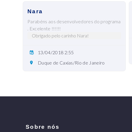
Nara
Parabéns aos desenvolvedores do programa
. Excelente !!!!!!
Obrigado pelo carinho Nara!
13/04/2018 2:55
Duque de Caxias/Rio de Janeiro
Sobre nós