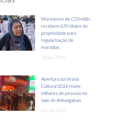
Moradores de COHABs
recebem 670 títulos de
propriedade para
regularização de
moradias
18 jun, 2026
Abertura da Virada
Cultural 2026 reúne
milhares de pessoas no
Vale do Anhangabaú
24 mai, 2026