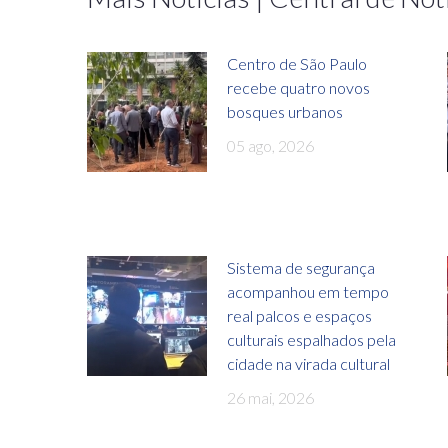
Centro de São Paulo
recebe quatro novos
bosques urbanos
05 ago, 2026
Sistema de segurança
acompanhou em tempo
real palcos e espaços
culturais espalhados pela
cidade na virada cultural
26 mai, 2026