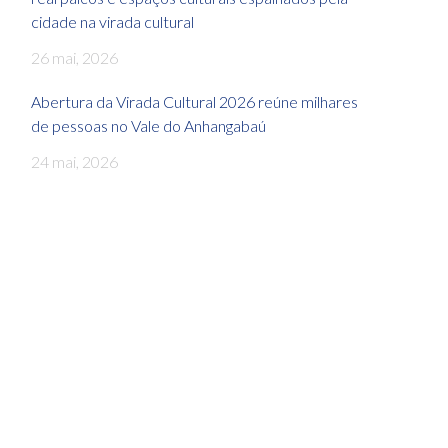
cidade na virada cultural
26 mai, 2026
Abertura da Virada Cultural 2026 reúne milhares
de pessoas no Vale do Anhangabaú
24 mai, 2026