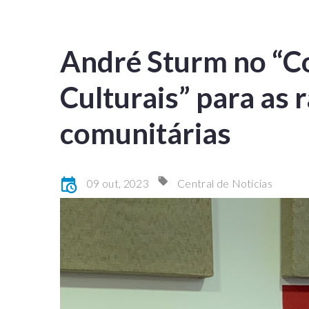
André Sturm no “C
Culturais” para as 
comunitárias
09 out, 2023
Central de Notícias