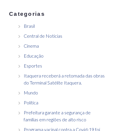
Categorias
Brasil
Central de Notícias
Cinema
Educação
Esportes
Itaquera receberá a retomada das obras
do Terminal Satélite Itaquera.
Mundo
Política
Prefeitura garante a segurança de
famílias em regiões de alto risco
Programa vacinal contra a Covid-19 foi