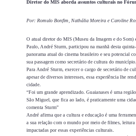
Diretor do MIS aborda assuntos culturais no Fó
Por: Romulo Bonfim, Nathália Moreira e Caroline Ros
O atual diretor do MIS (Museu da Imagem e do Som) e
Paulo, André Sturm, participou na manhã desta quinta
panorama atual do cinema brasileiro e seu potencial c
sua passagem como secretário de cultura do município
Para André Sturm, exercer o cargo de secretário de cu
apesar de diversos interesses, essa experiência lhe ren
cidade.
“Foi um grande aprendizado. Guaianases é uma região
São Miguel, que fica ao lado, é praticamente uma cida
comenta Sturm”
André afirma que a cultura e educação é uma ferrame
a sua relação com o mundo por meio de filmes, leitura 
impactadas por essas experiências culturais.