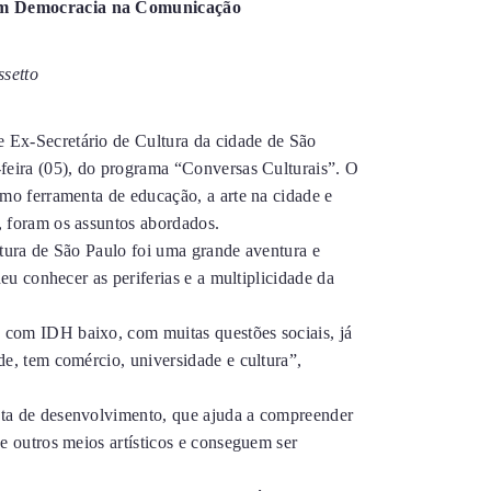
rum Democracia na Comunicação
setto
 Ex-Secretário de Cultura da cidade de São
-feira (05), do programa “Conversas Culturais”. O
omo ferramenta de educação, a arte na cidade e
, foram os assuntos abordados.
ltura de São Paulo foi uma grande aventura e
deu conhecer as periferias e a multiplicidade da
 com IDH baixo, com muitas questões sociais, já
de, tem comércio, universidade e cultura”,
nta de desenvolvimento, que ajuda a compreender
e outros meios artísticos e conseguem ser