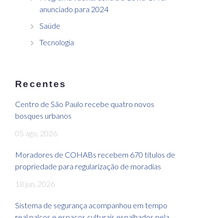
anunciado para 2024
Saúde
Tecnologia
Recentes
Centro de São Paulo recebe quatro novos
bosques urbanos
05 ago, 2026
Moradores de COHABs recebem 670 títulos de
propriedade para regularização de moradias
18 jun, 2026
Sistema de segurança acompanhou em tempo
real palcos e espaços culturais espalhados pela