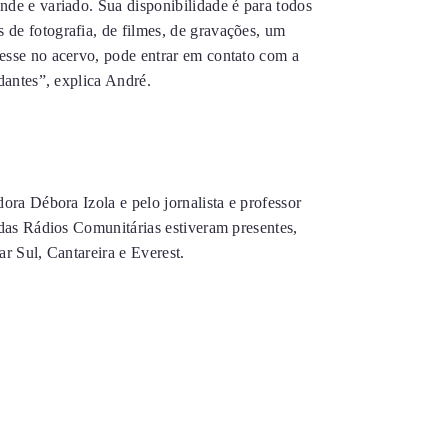
nde e variado. Sua disponibilidade é para todos
de fotografia, de filmes, de gravações, um
esse no acervo, pode entrar em contato com a
udantes”, explica André.
ora Débora Izola e pelo jornalista e professor
 das Rádios Comunitárias estiveram presentes,
ar Sul, Cantareira e Everest.