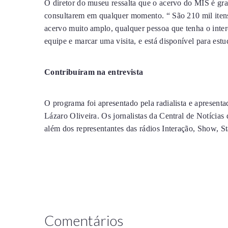
O diretor do museu ressalta que o acervo do MIS é gra
consultarem em qualquer momento. “ São 210 mil itens 
acervo muito amplo, qualquer pessoa que tenha o inter
equipe e marcar uma visita, e está disponível para est
Contribuíram na entrevista
O programa foi apresentado pela radialista e apresentad
Lázaro Oliveira. Os jornalistas da Central de Notícias
além dos representantes das rádios Interação, Show, St
Comentários