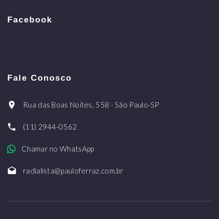
Facebook
Fale Conosco
Rua das Boas Noites, 558 - São Paulo-SP
(11) 2944-0562
Chamar no WhatsApp
radialista@pauloferraz.com.br