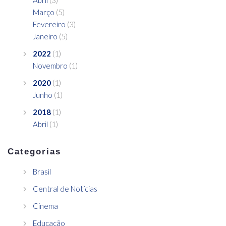
Abril
(3)
Março
(5)
Fevereiro
(3)
Janeiro
(5)
2022
(1)
Novembro
(1)
2020
(1)
Junho
(1)
2018
(1)
Abril
(1)
Categorias
Brasil
Central de Notícias
Cinema
Educação