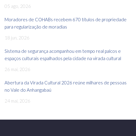
05 ago, 2026
Moradores de COHABs recebem 670 títulos de propriedade
para regularização de moradias
18 jun, 2026
Sistema de segurança acompanhou em tempo real palcos e
espaços culturais espalhados pela cidade na virada cultural
26 mai, 2026
Abertura da Virada Cultural 2026 reúne milhares de pessoas
no Vale do Anhangabaú
24 mai, 2026