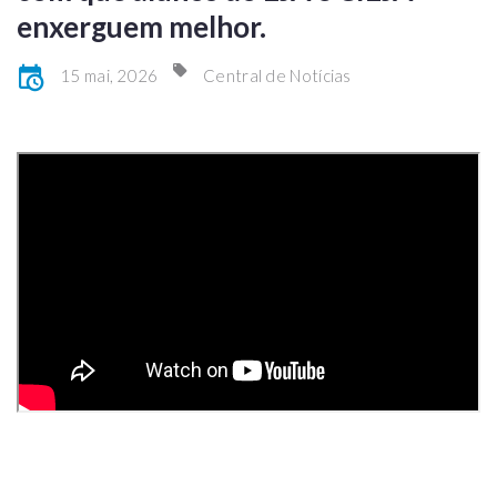
enxerguem melhor.
15 mai, 2026
Central de Notícias