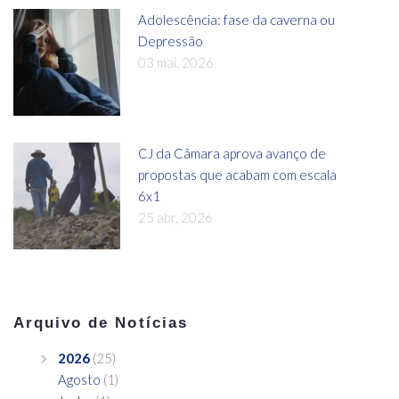
Adolescência: fase da caverna ou
Depressão
03 mai, 2026
CJ da Câmara aprova avanço de
propostas que acabam com escala
6x1
25 abr, 2026
Arquivo de Notícias
2026
(25)
Agosto
(1)