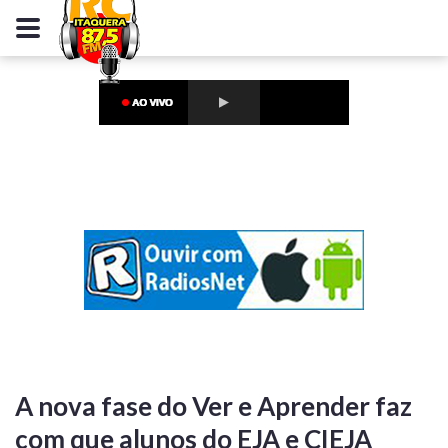
A nova fase do Ver e Aprender faz
com que alunos do EJA e CIEJA