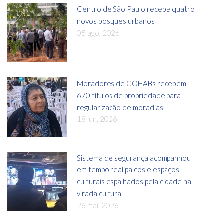
Centro de São Paulo recebe quatro
novos bosques urbanos
05 ago, 2026
Moradores de COHABs recebem
670 títulos de propriedade para
regularização de moradias
18 jun, 2026
Sistema de segurança acompanhou
em tempo real palcos e espaços
culturais espalhados pela cidade na
virada cultural
26 mai, 2026