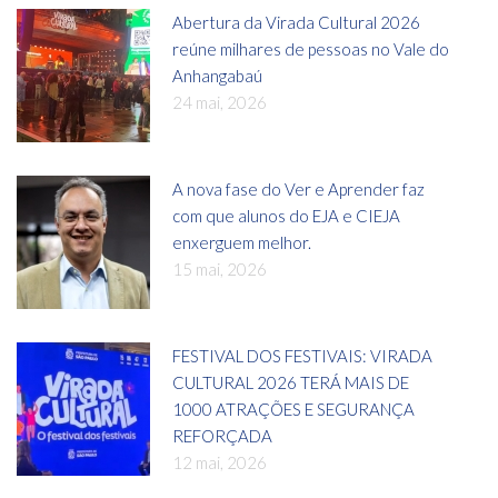
Abertura da Virada Cultural 2026
reúne milhares de pessoas no Vale do
Anhangabaú
24 mai, 2026
A nova fase do Ver e Aprender faz
com que alunos do EJA e CIEJA
enxerguem melhor.
15 mai, 2026
FESTIVAL DOS FESTIVAIS: VIRADA
CULTURAL 2026 TERÁ MAIS DE
1000 ATRAÇÕES E SEGURANÇA
REFORÇADA
12 mai, 2026