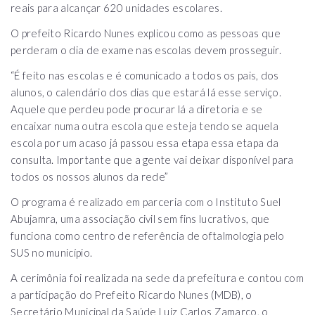
reais para alcançar 620 unidades escolares.
O prefeito Ricardo Nunes explicou como as pessoas que
perderam o dia de exame nas escolas devem prosseguir.
“É feito nas escolas e é comunicado a todos os pais, dos
alunos, o calendário dos dias que estará lá esse serviço.
Aquele que perdeu pode procurar lá a diretoria e se
encaixar numa outra escola que esteja tendo se aquela
escola por um acaso já passou essa etapa essa etapa da
consulta. Importante que a gente vai deixar disponível para
todos os nossos alunos da rede”
O programa é realizado em parceria com o Instituto Suel
Abujamra, uma associação civil sem fins lucrativos, que
funciona como centro de referência de oftalmologia pelo
SUS no município.
A cerimônia foi realizada na sede da prefeitura e contou com
a participação do Prefeito Ricardo Nunes (MDB), o
Secretário Municipal da Saúde Luiz Carlos Zamarco, o