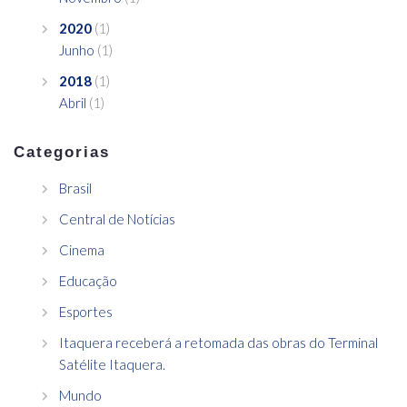
2020
(1)
Junho
(1)
2018
(1)
Abril
(1)
Categorias
Brasil
Central de Notícias
Cinema
Educação
Esportes
Itaquera receberá a retomada das obras do Terminal
Satélite Itaquera.
Mundo