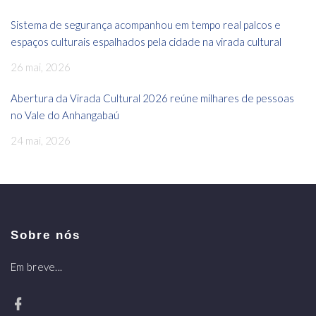
Sistema de segurança acompanhou em tempo real palcos e
espaços culturais espalhados pela cidade na virada cultural
26 mai, 2026
Abertura da Virada Cultural 2026 reúne milhares de pessoas
no Vale do Anhangabaú
24 mai, 2026
Sobre nós
Em breve...