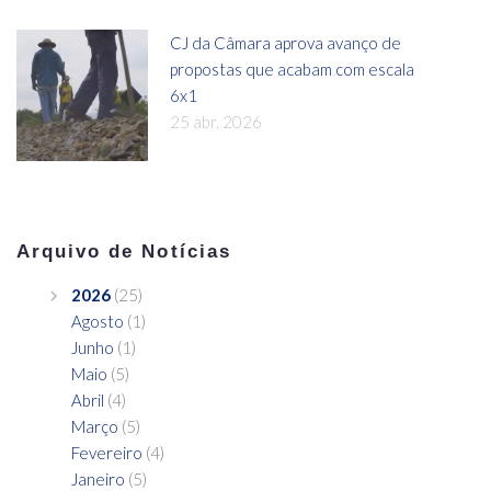
CJ da Câmara aprova avanço de
propostas que acabam com escala
6x1
25 abr, 2026
Arquivo de Notícias
2026
(25)
Agosto
(1)
Junho
(1)
Maio
(5)
Abril
(4)
Março
(5)
Fevereiro
(4)
Janeiro
(5)