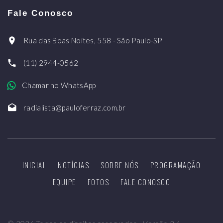
Fale Conosco
Rua das Boas Noites, 558 - São Paulo-SP
(11) 2944-0562
Chamar no WhatsApp
radialista@pauloferraz.com.br
INICIAL
NOTÍCIAS
SOBRE NÓS
PROGRAMAÇÃO
EQUIPE
FOTOS
FALE CONOSCO