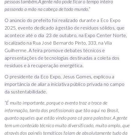
pessoas também.A gente não pode ficar o tempo inteiro
passando a mão na cabeça de todo mundo.”
O anúncio do prefeito foi realizado
durante a Eco Expo
2025,
evento dedicado à gestão de resíduos sólidos, que
acontece até o dia 23 de outubro, na Expo Center Norte,
localizado na
Rua José Bernardo Pinto, 333, na Vila
Guilherme.
A feira promove debates técnicos e
apresentações de tecnologias destinadas a coleta dos
resíduos e à recuperação energética.
O presidente da Eco Expo, Jesus Gomes, explicou a
importância de aliar a iniciativa público privada no campo
da sustentabilidade.
“
É muito importante, porque o evento traz a troca de
informação, tanto dos profissionais que tão aqui no Brasil,
quanto aqueles que estão vindo para cá para palestrar. A gente
tem um conteúdo técnico muito diversificado, muito amplo, que
através dos painéis temáticos falam de absolutamente tudo da