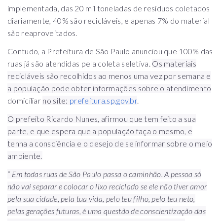
implementada, das 20 mil toneladas de resíduos coletados
diariamente, 40% são recicláveis, e apenas 7% do material
são reaproveitados.
Contudo, a Prefeitura de São Paulo anunciou que 100% das
ruas já são atendidas pela coleta seletiva.
Os materiais
recicláveis são recolhidos ao menos uma vez por semana e
a população pode obter
informações sobre o atendimento
domiciliar
no site:
prefeitura.sp.gov.br
.
O prefeito Ricardo Nunes, afirmou que tem feito a sua
parte, e que espera que a população faça o mesmo, e
tenha a consciência e o desejo de se informar sobre o meio
ambiente.
“ Em todas ruas de São Paulo passa o caminhão. A pessoa só
não vai separar e colocar o lixo reciclado se ele não tiver amor
pela sua cidade, pela tua vida, pelo teu filho, pelo teu neto,
pelas gerações futuras, é uma questão de conscientização das