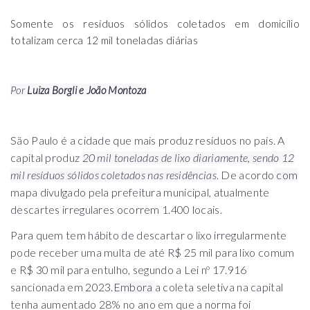
Somente os resíduos sólidos coletados em domicílio
totalizam cerca 12 mil toneladas diárias
Por
Luiza Borgli e João Montoza
São Paulo é a cidade que mais produz resíduos no país. A
capital produz
20 mil toneladas de lixo diariamente
, sendo 12
mil resíduos sólidos coletados nas residências
. De acordo
com
mapa divulgado pela prefeitura municipal, atualmente
descartes irregulares ocorrem 1.400 locais.
Para quem tem hábito de descartar o lixo irregularmente
pode receber uma multa de até R$ 25 mil para lixo comum
e R$ 30 mil para entulho, segundo a Lei nº 17.916
sancionada em 2023.
Embora
a coleta seletiva na capital
tenha aumentado 28% no ano em que a norma foi