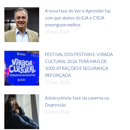
A nova fase do Ver e Aprender faz
com que alunos do EJA e CIEJA
enxerguem melhor.
15 mai, 2026
FESTIVAL DOS FESTIVAIS: VIRADA
CULTURAL 2026 TERÁ MAIS DE
1000 ATRAÇÕES E SEGURANÇA
REFORÇADA
12 mai, 2026
Adolescência: fase da caverna ou
Depressão
03 mai, 2026