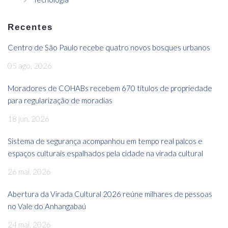
Recentes
Centro de São Paulo recebe quatro novos bosques urbanos
05 ago, 2026
Moradores de COHABs recebem 670 títulos de propriedade
para regularização de moradias
18 jun, 2026
Sistema de segurança acompanhou em tempo real palcos e
espaços culturais espalhados pela cidade na virada cultural
26 mai, 2026
Abertura da Virada Cultural 2026 reúne milhares de pessoas
no Vale do Anhangabaú
24 mai, 2026