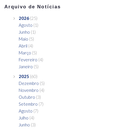
Arquivo de Notícias
2026
(25)
Agosto
(1)
Junho
(1)
Maio
(5)
Abril
(4)
Março
(5)
Fevereiro
(4)
Janeiro
(5)
2025
(60)
Dezembro
(5)
Novembro
(4)
Outubro
(3)
Setembro
(7)
Agosto
(7)
Julho
(4)
Junho
(3)