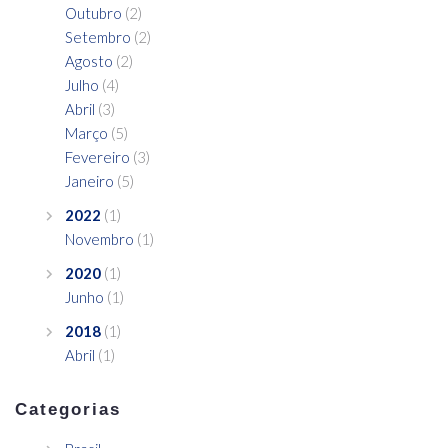
Outubro
(2)
Setembro
(2)
Agosto
(2)
Julho
(4)
Abril
(3)
Março
(5)
Fevereiro
(3)
Janeiro
(5)
2022
(1)
Novembro
(1)
2020
(1)
Junho
(1)
2018
(1)
Abril
(1)
Categorias